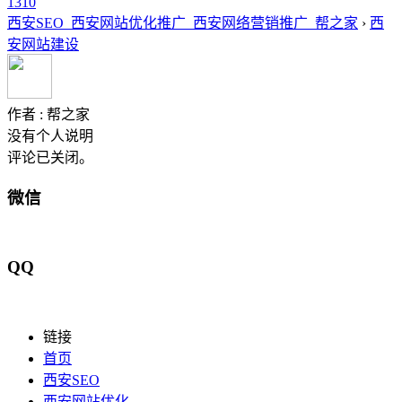
1
31
0
西安SEO_西安网站优化推广_西安网络营销推广_帮之家
›
西
安网站建设
作者 :
帮之家
没有个人说明
评论已关闭。
微信
QQ
链接
首页
西安SEO
西安网站优化