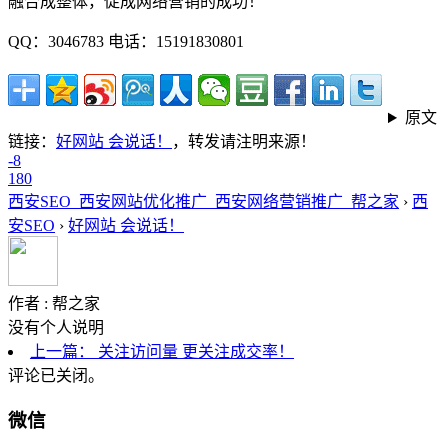
融合成整体，促成网络营销的成功！
QQ：3046783 电话：15191830801
原文
链接：
好网站 会说话！
，转发请注明来源！
-8
1
8
0
西安SEO_西安网站优化推广_西安网络营销推广_帮之家
›
西
安SEO
›
好网站 会说话！
作者 :
帮之家
没有个人说明
上一篇：
关注访问量 更关注成交率！
评论已关闭。
微信